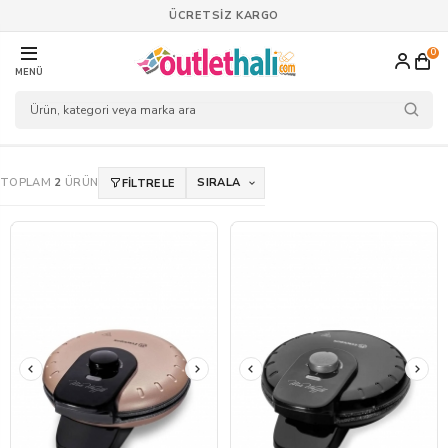
ÜCRETSİZ KARGO
0
MENÜ
TOPLAM
2
ÜRÜN
SIRALA
FİLTRELE