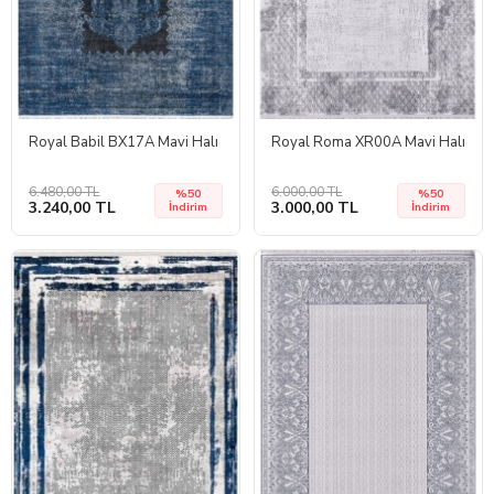
Royal Babil BX17A Mavi Halı
Royal Roma XR00A Mavi Halı
6.480,00 TL
6.000,00 TL
%50
%50
3.240,00 TL
3.000,00 TL
İndirim
İndirim