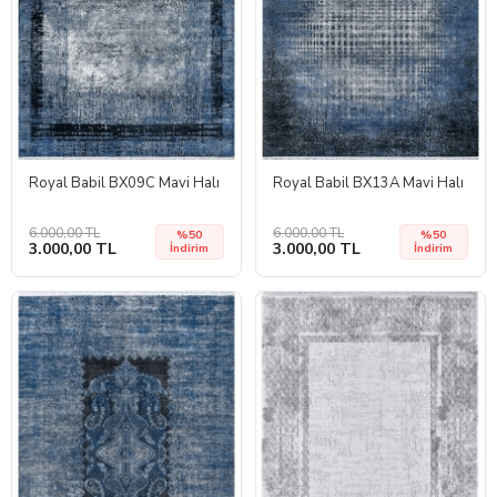
Royal Babil BX09C Mavi Halı
Royal Babil BX13A Mavi Halı
6.000,00 TL
6.000,00 TL
%50
%50
3.000,00 TL
3.000,00 TL
İndirim
İndirim