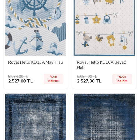
Royal Hello KD13A Mavi Halı
Royal Hello KD16A Beyaz
Halı
5.054,00 TL
5.054,00 TL
%50
%50
2.527,00 TL
2.527,00 TL
İndirim
İndirim