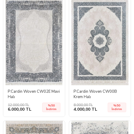
P.Cardin Woven CW02E Mavi
P.Cardin Woven CW00B
Halı
Krem Halı
12.000,00 TL
8.000,00 TL
%50
%50
6.000,00 TL
4.000,00 TL
İndirim
İndirim