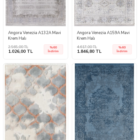
Angora Venezia A132A Mavi
Angora Venezia A159A Mavi
Krem Halı
Krem Halı
2.565,00 TL
4.617,00 TL
%60
%60
1.026,00 TL
1.846,80 TL
İndirim
İndirim