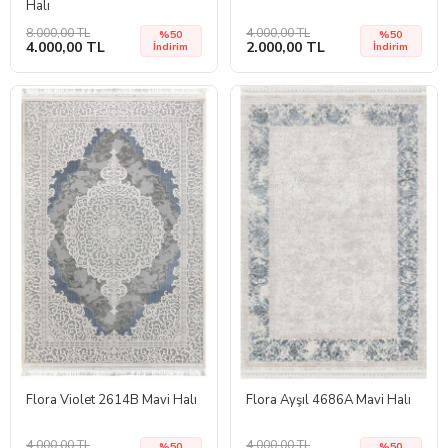
Halı
8.000,00 TL
4.000,00 TL
%50
%50
4.000,00 TL
2.000,00 TL
İndirim
İndirim
Flora Violet 2614B Mavi Halı
Flora Ayşıl 4686A Mavi Halı
4.000,00 TL
4.000,00 TL
%50
%50