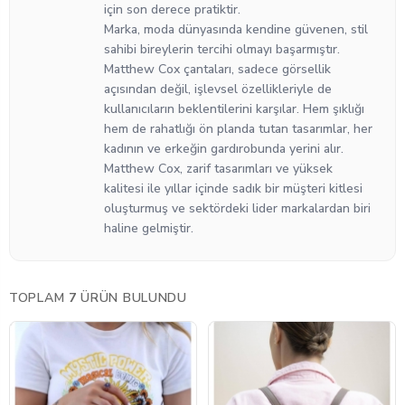
için son derece pratiktir.
Marka, moda dünyasında kendine güvenen, stil
sahibi bireylerin tercihi olmayı başarmıştır.
Matthew Cox çantaları, sadece görsellik
açısından değil, işlevsel özellikleriyle de
kullanıcıların beklentilerini karşılar. Hem şıklığı
hem de rahatlığı ön planda tutan tasarımlar, her
kadının ve erkeğin gardırobunda yerini alır.
Matthew Cox, zarif tasarımları ve yüksek
kalitesi ile yıllar içinde sadık bir müşteri kitlesi
oluşturmuş ve sektördeki lider markalardan biri
haline gelmiştir.
TOPLAM
7
ÜRÜN BULUNDU