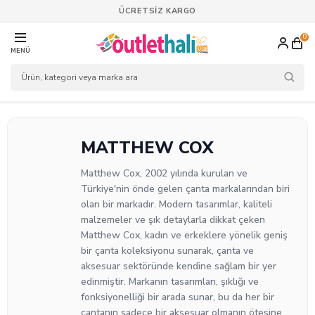
ÜCRETSİZ KARGO
0
MENÜ
MATTHEW COX
Matthew Cox, 2002 yılında kurulan ve
Türkiye'nin önde gelen çanta markalarından biri
olan bir markadır. Modern tasarımlar, kaliteli
malzemeler ve şık detaylarla dikkat çeken
Matthew Cox, kadın ve erkeklere yönelik geniş
bir çanta koleksiyonu sunarak, çanta ve
aksesuar sektöründe kendine sağlam bir yer
edinmiştir. Markanın tasarımları, şıklığı ve
fonksiyonelliği bir arada sunar, bu da her bir
çantanın sadece bir aksesuar olmanın ötesine