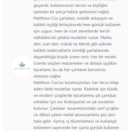
geçerek, kullanıcısının tarzını ve kişiliğini
yansıtan bir parça haline gelmesini sağlar.
Matthew Cox çantaları, estetik anlayışını ve
kaliteli işçiliği birleştirerek hem günlük kullanım
için uygun, hem de özel davetlerde tercih
edilebilecek şıklıkta modeller sunar. Marka,
deri, suni deri, nubuk ve tekstil gibi yüksek
kaliteli materyallerle ürettiği çantalarında
dayanıklılığa büyük önem verir. Her bir model,
özenle seçilen malzemeler ve detaylı işçilikle
tasarlanır, bu da her çantanın benzersiz
olmasını sağlar.
Matthew Cox'un koleksiyonları, her tarza hitap
eden farklı modeller sunar. Kadınlar için klasik
ve modern çizgilerde tasarlanmış şık çantalar,
erkekler için ise fonksiyonel ve şık modeller
bulunur. Çantalar, tasarımlarındaki zarif çizgiler
ve dikkat çeken metal aksesuarlarla göz alıcı
hale gelir. Ayrıca, iç düzenlemesi ve kullanışlı
bölmeleri sayesinde her çanta günlük kullanım